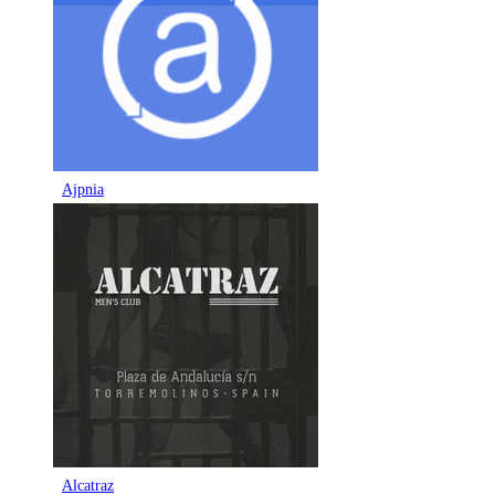
Ajpnia
Alcatraz