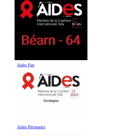
Aides Pau
Aides Périgueux