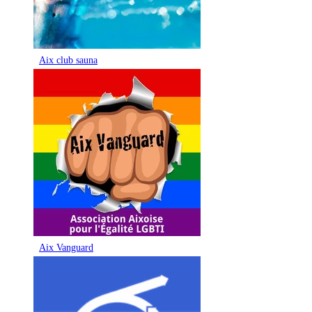
Aix club sauna
Aix Vanguard