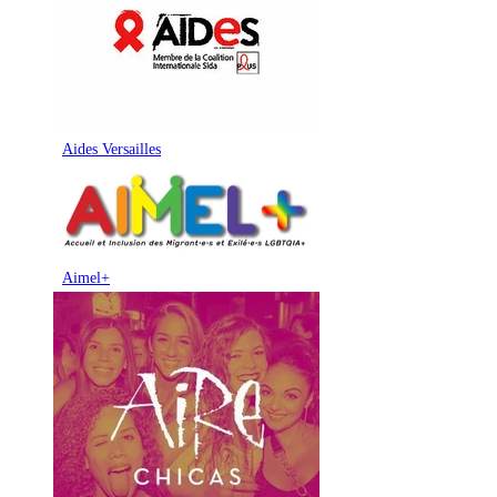
Aides Versailles
Aimel+