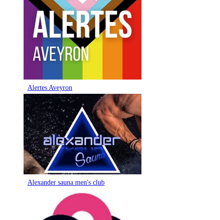
Alertes Aveyron
Alexander sauna men's club