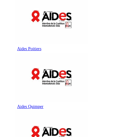
Aides Poitiers
Aides Quimper