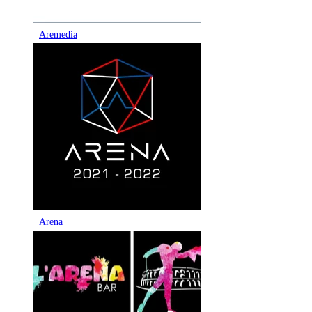
Aremedia
Arena