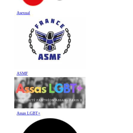
Asexual
ASMF
Assas LGBT+