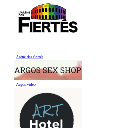
Arène des fiertés
Argos vidéo