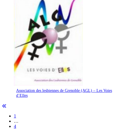
Association des lesbiennes de Grenoble (AGL) – Les Voies
d’Elles
1
…
4