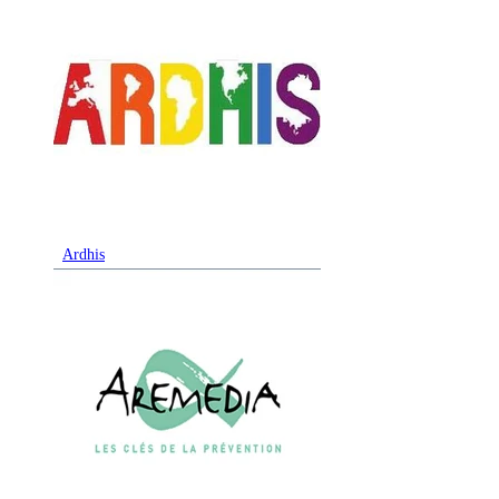
Ardhis