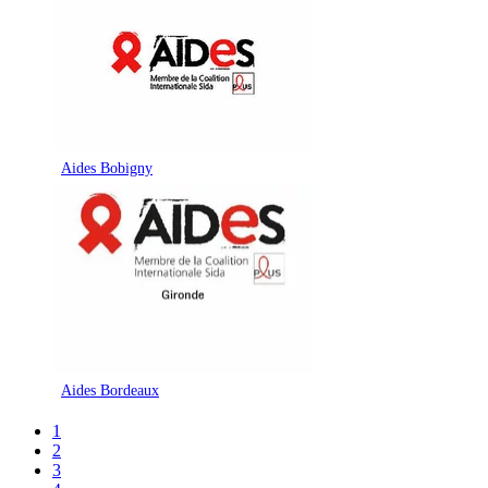
Aides Bobigny
Aides Bordeaux
1
2
3