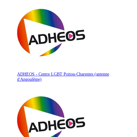
ADHEOS - Centre LGBT Poitou-Charentes (antenne
d'Angoulême)