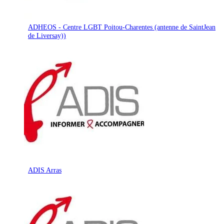
ADHEOS - Centre LGBT Poitou-Charentes (antenne de SaintJean
de Liversay))
ADIS Arras