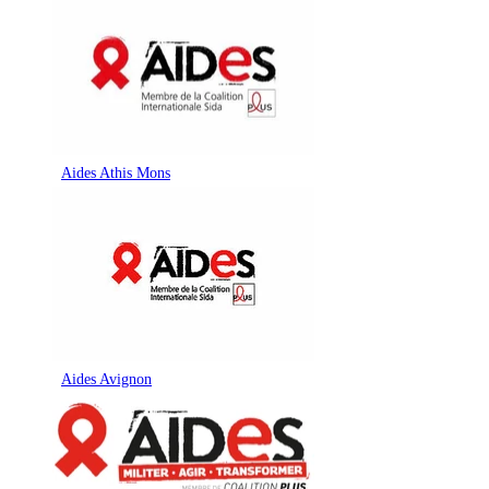
Aides Athis Mons
Aides Avignon