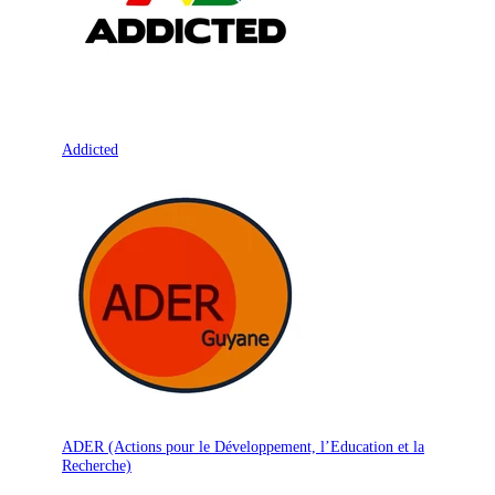
Addicted
ADER (Actions pour le Développement, l’Education et la
Recherche)