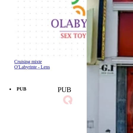
Cruising mixte
O'Labyrinte - Lens
PUB
PUB