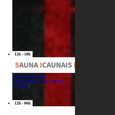
12h - 18h
Sauna/cruising mixte
Sauna icaunais (ex KLS sauna)
- Auxerre
12h - 06h