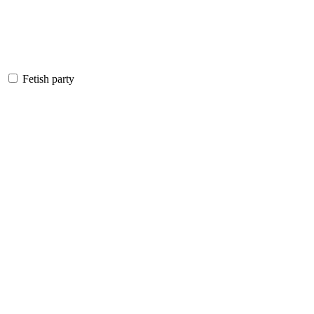
Fetish party