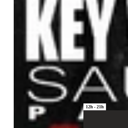
Sauna/cruising
12h - 21h
Club F212 - Nîmes