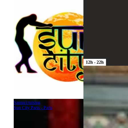
12h - 22h
Sauna/cruising
Sun City Paris - Paris