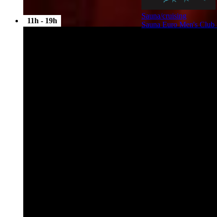
Sauna/cruising
11h - 19h
Sauna Euro Men's Club -