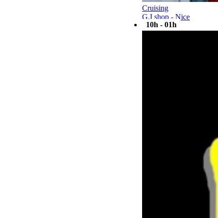
Cruising
G.I shop - Nice
10h - 01h