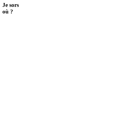
Je sors
où ?