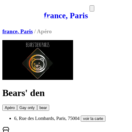
france, Paris
SORTIES
MEDIA
MAG
france, Paris
/
Apéro
Bears' den
Apéro
Gay only
bear
6, Rue des Lombards, Paris, 75004
voir la carte