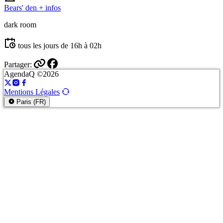
Bears' den
+ infos
dark room
tous les jours de 16h à 02h
Partager:
AgendaQ ©2026
Mentions Légales
Paris (FR)