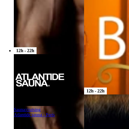
12h - 22h
12h - 22h
Sauna/cruising
Atlantide sauna - Paris