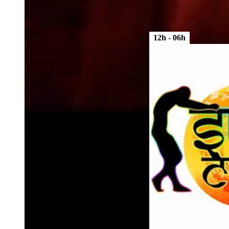
12h - 06h