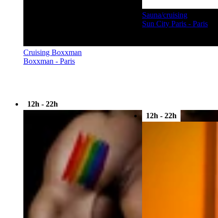
Sauna/cruising
Sun City Paris - Paris
Cruising Boxxman
Boxxman - Paris
12h - 22h
12h - 22h