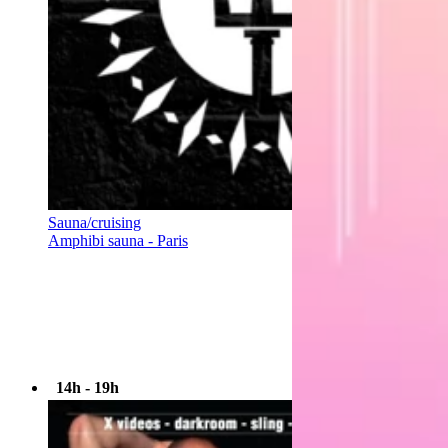
Sauna/cruising
Amphibi sauna - Paris
14h - 19h