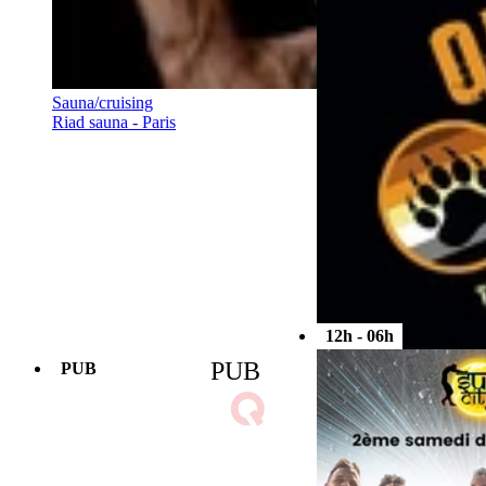
Sauna/cruising
Bains thaï sauna - Paris
Sauna/cruising
Riad sauna - Paris
12h - 06h
PUB
PUB