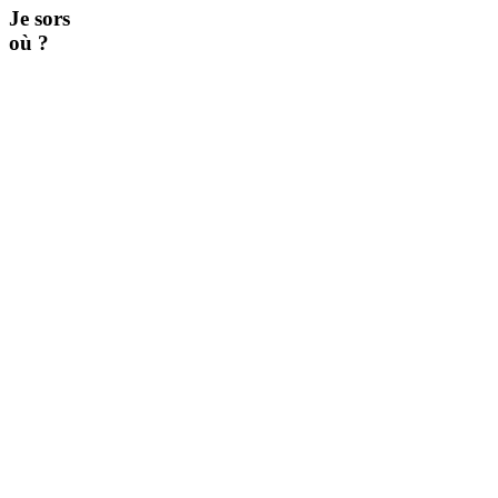
Je sors
où ?