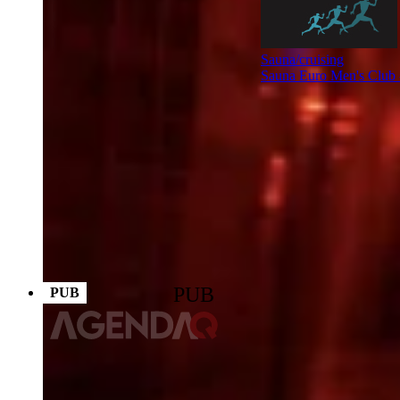
Sauna/cruising
Sauna Euro Men's Club -
PUB
PUB