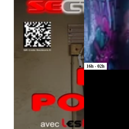
16h - 02h
Picnic d'été en non-mixi
Kinkystan
Paris