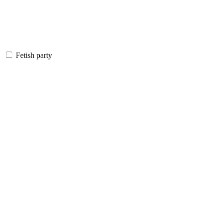
Fetish party