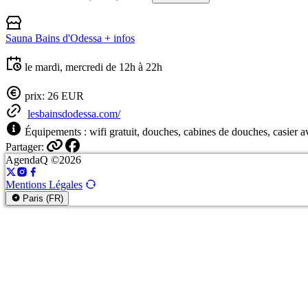
Sauna Bains d'Odessa
+ infos
le mardi, mercredi de 12h à 22h
prix: 26 EUR
lesbainsdodessa.com/
Équipements : wifi gratuit, douches, cabines de douches, casier a
Partager:
AgendaQ ©2026
Mentions Légales
Paris (FR)