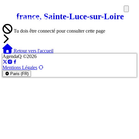
france, Sainte-Luce-sur-Loire
SORTIES
MEDIA
MAG
Tu dois être connecté pour consulter cette page
Retour vers l'accueil
AgendaQ ©2026
Mentions Légales
Paris (FR)