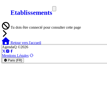
Etablissements
SORTIES
MEDIA
MAG
Tu dois être connecté pour consulter cette page
Retour vers l'accueil
AgendaQ ©2026
Mentions Légales
Paris (FR)