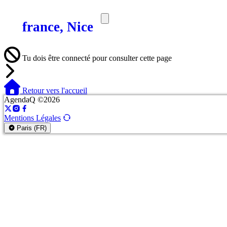
france, Nice
SORTIES
MEDIA
MAG
Tu dois être connecté pour consulter cette page
Retour vers l'accueil
AgendaQ ©2026
Mentions Légales
Paris (FR)