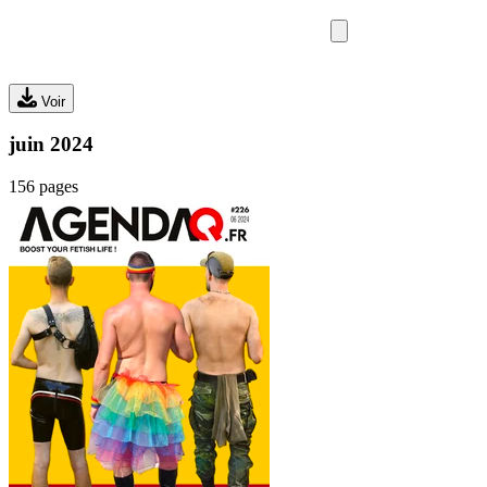
SORTIES
MEDIA
MAG
Voir
juin 2024
156 pages