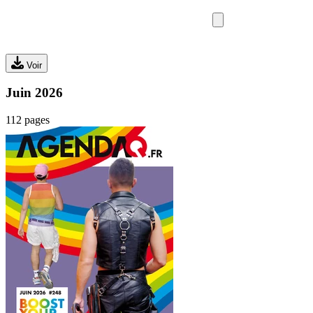
SORTIES
MEDIA
MAG
Voir
Juin 2026
112 pages