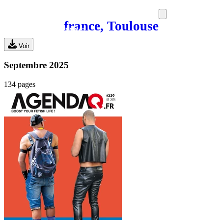
france, Toulouse
SORTIES
MEDIA
MAG
Voir
Septembre 2025
134 pages