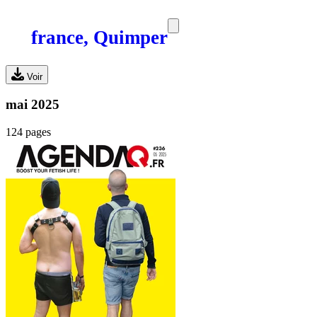
france, Quimper
SORTIES
MEDIA
MAG
Voir
mai 2025
124 pages