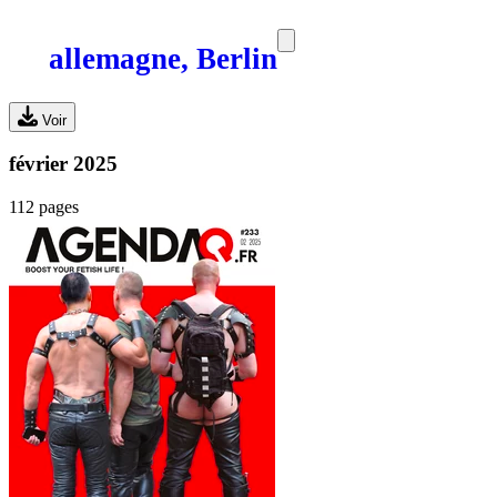
allemagne, Berlin
SORTIES
MEDIA
MAG
Voir
février 2025
112 pages