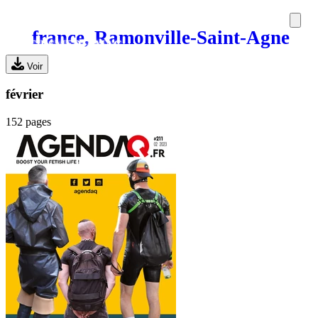
france, Ramonville-Saint-Agne
SORTIES
MEDIA
MAG
Voir
février
152 pages