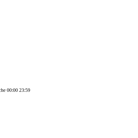
che
00:00
23:59