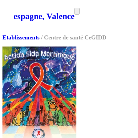
espagne, Valence
SORTIES
MEDIA
MAG
Etablissements
/
Centre de santé CeGIDD