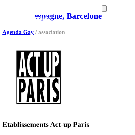
espagne, Barcelone
SORTIES
MEDIA
MAG
Agenda Gay
/
association
Etablissements Act-up Paris