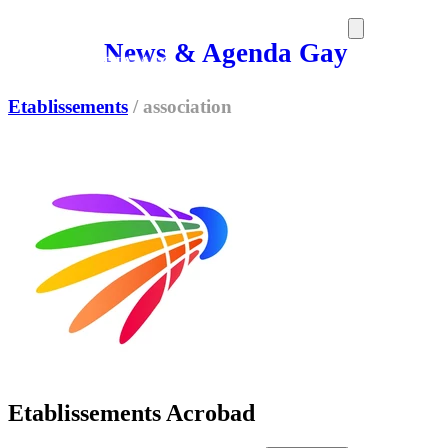
News & Agenda Gay
SORTIES
MEDIA
MAG
Etablissements
/
association
Etablissements Acrobad