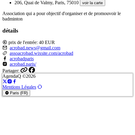
206, Quai de Valmy, Paris, 75010
voir la carte
Association qui a pour objectif d'organiser et de promouvoir le
badminton
détails
prix de l'entrée: 40 EUR
acrobad.news@gmail.com
assoacrobad.wixsite.com/acrobad
acrobadparis
acrobad.paris/
Partager:
AgendaQ ©2026
Mentions Légales
Paris (FR)