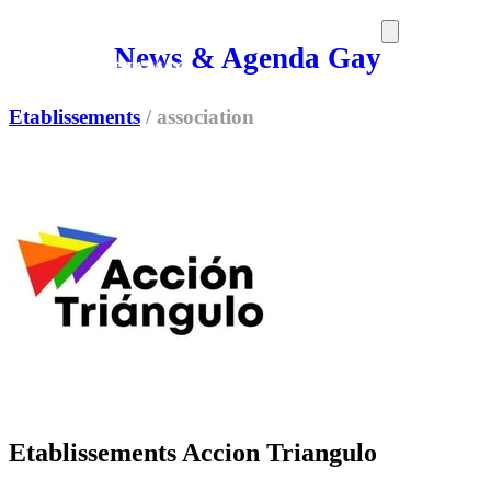
News & Agenda Gay
SORTIES
MEDIA
MAG
Etablissements
/
association
Etablissements Accion Triangulo