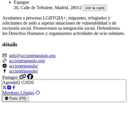
Espagne
20, Calle de Tribulete, Madrid, 28012
voir la carte
Ayudamos a personas LGBTQIA+, migrantes, refugiados y
solicitantes de asilo a superar situaciones de vulnerabilidad o de
exclusión social. Promovemos su integración social. Defendemos
los Derechos Humanos y organizamos actividades de ocio solidario.
détails
info@acciontriangulo.org
acciontriangulo.org/
acciontriangulo/
acciontriangulo/
Partager:
AgendaQ ©2026
Mentions Légales
Paris (FR)