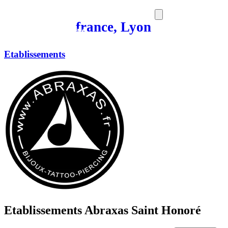
france, Lyon
SORTIES
MEDIA
MAG
Etablissements
Etablissements Abraxas Saint Honoré