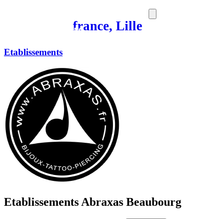
france, Lille
SORTIES
MEDIA
MAG
Etablissements
Etablissements Abraxas Beaubourg