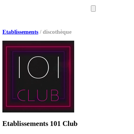
SORTIES
MEDIA
MAG
Etablissements
/
discothèque
Etablissements 101 Club