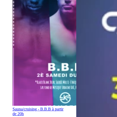
Sauna/cruising - B.B.B à partir
de 20h