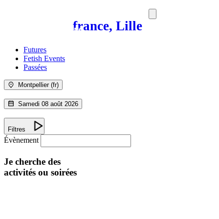
france, Lille
SORTIES
MEDIA
MAG
Futures
Fetish Events
Passées
Montpellier (fr)
Samedi 08 août 2026
Filtres
Évènement
Je cherche des
activités ou soirées