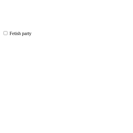
Fetish party