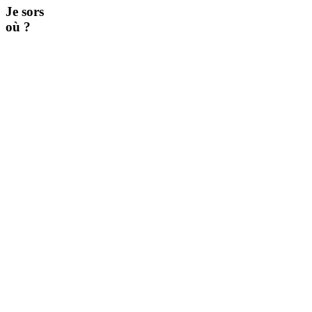
Je sors
où ?