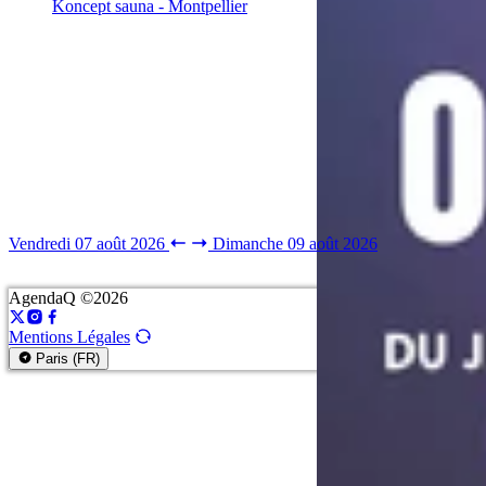
Koncept sauna - Montpellier
Vendredi 07 août 2026
Dimanche 09 août 2026
AgendaQ ©2026
Mentions Légales
Paris (FR)