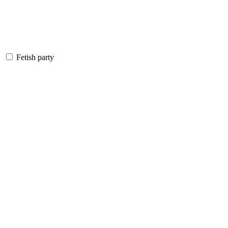
Fetish party