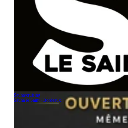
Sauna/cruising
Sauna le Saint - Bordeaux