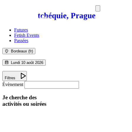
tchéquie, Prague
SORTIES
MEDIA
MAG
Futures
Fetish Events
Passées
Bordeaux (fr)
Lundi 10 août 2026
Filtres
Évènement
Je cherche des
activités ou soirées