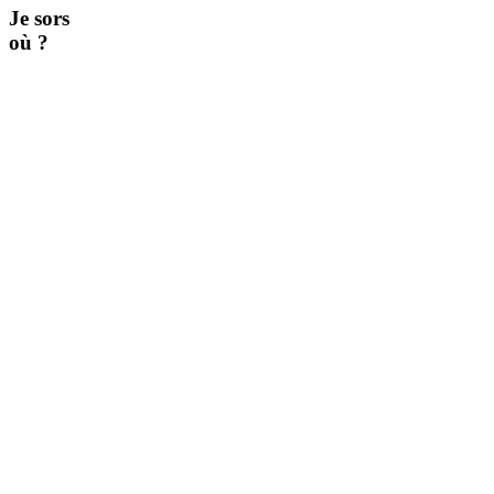
Je sors
où ?