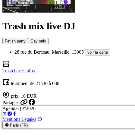
Trash mix live DJ
Fetish party
Gay only
28 rue du Berceau, Marseille, 13005
voir la carte
Trash bar
+ infos
le samedi de 21h30 à 03h
prix: 10 EUR
Partager:
AgendaQ ©2026
Mentions Légales
Paris (FR)