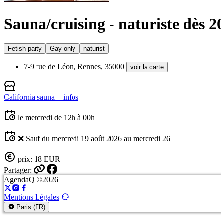
Sauna/cruising - naturiste dès 2
Fetish party
Gay only
naturist
7-9 rue de Léon, Rennes, 35000
voir la carte
California sauna
+ infos
le mercredi de 12h à 00h
❌ Sauf du mercredi 19 août 2026 au mercredi 26
prix: 18 EUR
Partager:
AgendaQ ©2026
Mentions Légales
Paris (FR)