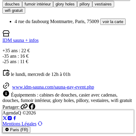
douches
fumoir intérieur
glory holes
pillory
vestiaires
wifi gratuit
4 rue du faubourg Montmartre, Paris, 75009
voir la carte
IDM sauna
+ infos
+35 ans : 22 €
-35 ans : 16 €
-25 ans : 11 €
le lundi, mercredi de 12h à 01h
www.idm-sauna.com/sauna-gay-event.php
Équipements : cabines de douches, casier avec cadenas,
douches, fumoir intérieur, glory holes, pillory, vestiaires, wifi gratuit
Partager:
AgendaQ ©2026
Mentions Légales
Paris (FR)