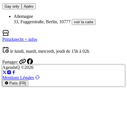
Gay only
Apéro
Allemagne
33, Fuggerstraße, Berlin, 10777
voir la carte
Prinzknecht
+ infos
le lundi, mardi, mercredi, jeudi de 15h à 02h
Partager:
AgendaQ ©2026
Mentions Légales
Paris (FR)