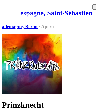
espagne, Saint-Sébastien
SORTIES
MEDIA
MAG
allemagne, Berlin
/
Apéro
Prinzknecht