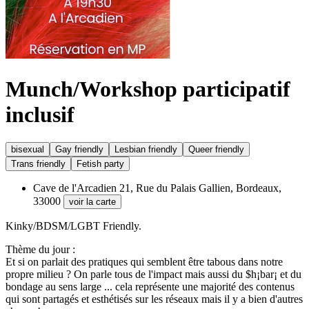
Munch/Workshop participatif
inclusif
bisexual
Gay friendly
Lesbian friendly
Queer friendly
Trans friendly
Fetish party
Cave de l'Arcadien
21, Rue du Palais Gallien, Bordeaux,
33000
voir la carte
Kinky/BDSM/LGBT Friendly.
Thème du jour :
Et si on parlait des pratiques qui semblent être tabous dans notre
propre milieu ? On parle tous de l'impact mais aussi du $h¡bar¡ et du
bondage au sens large ... cela représente une majorité des contenus
qui sont partagés et esthétisés sur les réseaux mais il y a bien d'autres