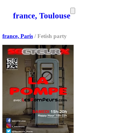
france, Toulouse
SORTIES
MEDIA
MAG
france, Paris
/
Fetish party