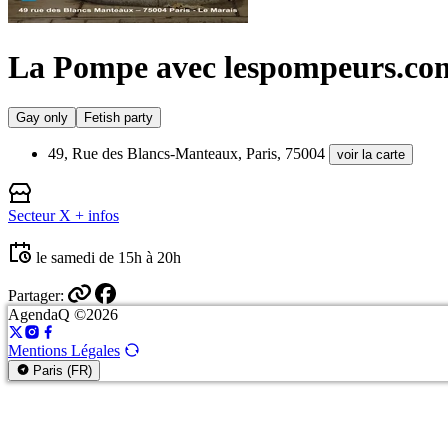
La Pompe avec lespompeurs.co
Gay only
Fetish party
49, Rue des Blancs-Manteaux, Paris, 75004
voir la carte
Secteur X
+ infos
le samedi de 15h à 20h
Partager:
AgendaQ ©2026
Mentions Légales
Paris (FR)