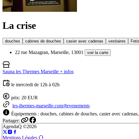
La crise
douches
cabines de douches
casier avec cadenas
vestiaires
Feti
22 rue Mazagran, Marseille, 13001
voir la carte
Sauna les Thermes Marseille
+ infos
le mercredi de 12h à 02h
prix: 20 EUR
les-thermes-marseille.com/#evenements
Équipements : douches, cabines de douches, casier avec cadenas, 
Partager:
AgendaQ ©2026
Mentions Légales