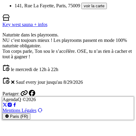
141, Rue La Fayette, Paris, 75009
voir la carte
Key west sauna
+ infos
Naturiste dans les playrooms.
NU c’est toujours mieux ! Les playrooms passent en mode 100%
naturiste obligatoire.
Ton corps parle, Ton sou le s’accélère. OSE, tu n’as rien à cacher et
tout à gagner !
le mercredi de 12h à 22h
❌ Sauf every jour jusqu'au 8/29/2026
Partager:
AgendaQ ©2026
Mentions Légales
Paris (FR)