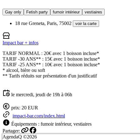
Gay only
Fetish party
fumoir intérieur
vestiaires
18 rue Greneta, Paris, 75002
voir la carte
Impact bar
+ infos
TARIF NORMAL : 20€ avec 1 boisson incluse*
TARIF -30 ANS** : 15€ avec 1 boisson incluse*
TARIF -25 ANS** : 10€ avec 1 boisson incluse*
* alcool, bière ou soft
** Tarifs réduits sur présentation d'un justificatif
le mercredi, jeudi de 19h à 06h
prix: 20 EUR
impact-bar.com/index.html
Équipements : fumoir intérieur, vestiaires
Partager:
AgendaQ ©2026