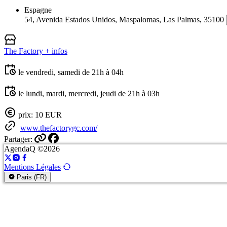
Espagne
54, Avenida Estados Unidos, Maspalomas, Las Palmas, 35100
The Factory
+ infos
le vendredi, samedi de 21h à 04h
le lundi, mardi, mercredi, jeudi de 21h à 03h
prix: 10 EUR
www.thefactorygc.com/
Partager:
AgendaQ ©2026
Mentions Légales
Paris (FR)