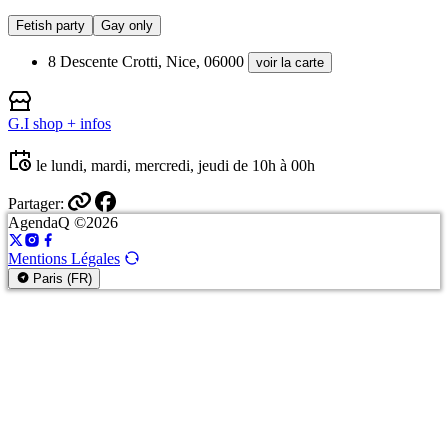
Fetish party
Gay only
8 Descente Crotti, Nice, 06000
voir la carte
G.I shop
+ infos
le lundi, mardi, mercredi, jeudi de 10h à 00h
Partager:
AgendaQ ©2026
Mentions Légales
Paris (FR)