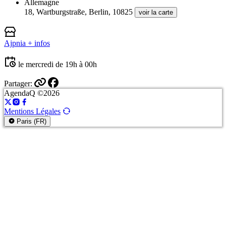
Allemagne
18, Wartburgstraße, Berlin, 10825
voir la carte
Ajpnia
+ infos
le mercredi de 19h à 00h
Partager:
AgendaQ ©2026
Mentions Légales
Paris (FR)