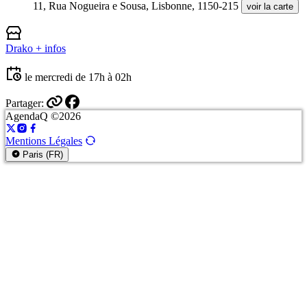
11, Rua Nogueira e Sousa, Lisbonne, 1150-215
voir la carte
Drako
+ infos
le mercredi de 17h à 02h
Partager:
AgendaQ ©2026
Mentions Légales
Paris (FR)