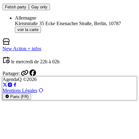
Fetish party
Gay only
Allemagne
Kleiststraße 35 Ecke Eisenacher Straße, Berlin, 10787
voir la carte
New Action
+ infos
le mercredi de 22h à 02h
Partager:
AgendaQ ©2026
Mentions Légales
Paris (FR)