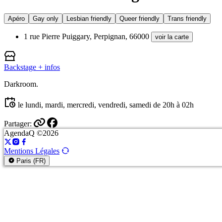
Apéro
Gay only
Lesbian friendly
Queer friendly
Trans friendly
1 rue Pierre Puiggary, Perpignan, 66000
voir la carte
Backstage
+ infos
Darkroom.
le lundi, mardi, mercredi, vendredi, samedi de 20h à 02h
Partager:
AgendaQ ©2026
Mentions Légales
Paris (FR)